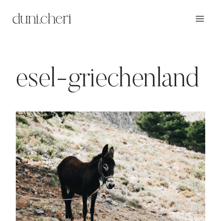
Zum
Inhalt
springen
esel-griechenland