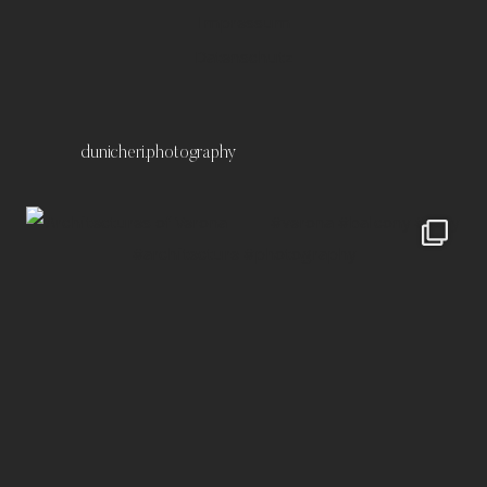
Impressum
Datenschutz
dunicheri.photography