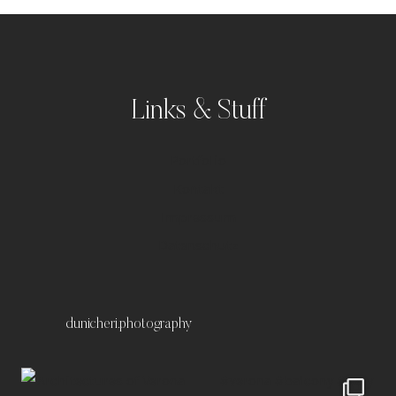
Links & Stuff
Portfolio
Kontakt
Impressum
Datenschutz
dunicheri.photography