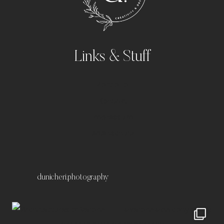
Links & Stuff
Portfolio
Kontakt
Impressum
Datenschutz
dunicheri.photography