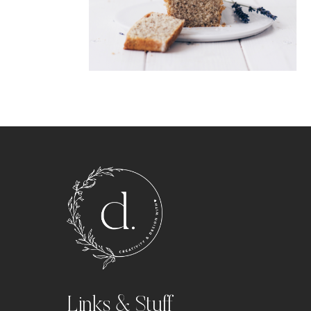
Links & Stuff