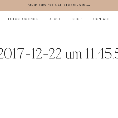
OTHER SERVICES & ALLE LEISTUNGEN ⟶
FOTOSHOOTINGS
ABOUT
SHOP
CONTACT
 2017-12-22 um 11.45.