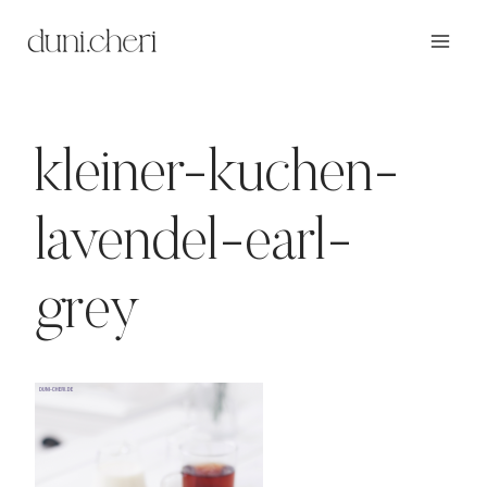
Zum
Inhalt
springen
kleiner-kuchen-
lavendel-earl-
grey