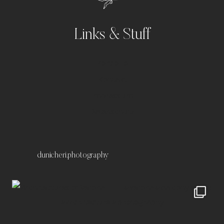
Links & Stuff
Portfolio
Kontakt
Impressum
Datenschutz
dunicheri.photography