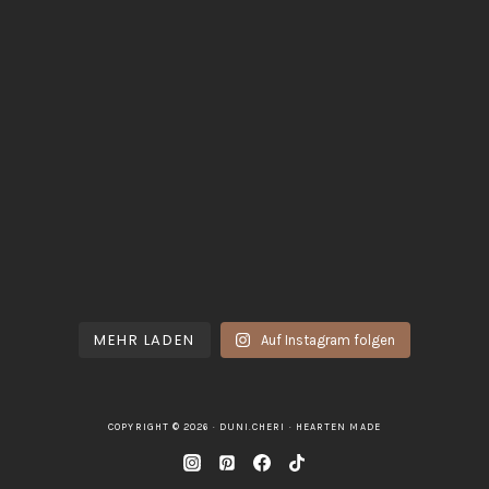
MEHR LADEN
Auf Instagram folgen
COPYRIGHT © 2026 · DUNI.CHERI ·
HEARTEN MADE