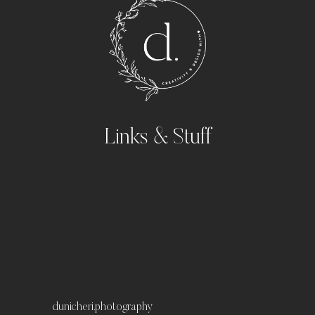
Links & Stuff
Portfolio
Kontakt
Impressum
Datenschutz
dunicheri.photography