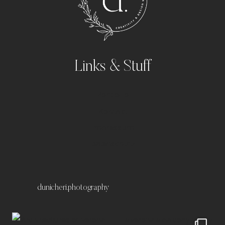
Links & Stuff
Portfolio
Kontakt
Impressum
Datenschutz
dunicheri.photography