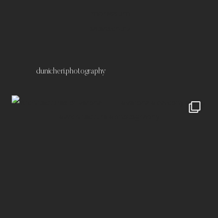
Impressum
Datenschutz
dunicheri.photography