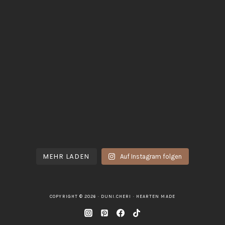
MEHR LADEN
Auf Instagram folgen
COPYRIGHT © 2026 · DUNI.CHERI ·
HEARTEN MADE