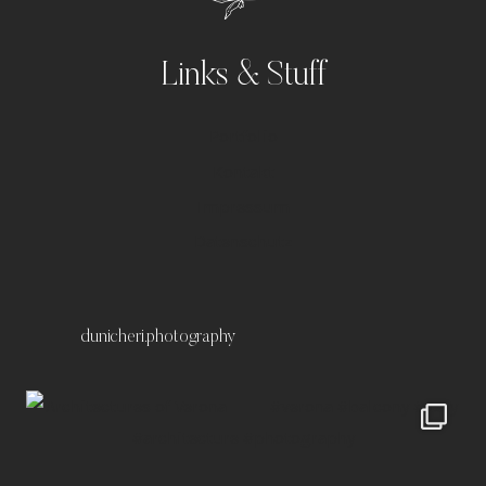
Links & Stuff
Portfolio
Kontakt
Impressum
Datenschutz
dunicheri.photography