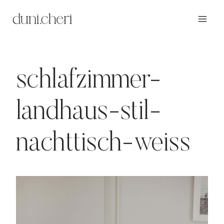
Zum
Inhalt
springen
schlafzimmer-
landhaus-stil-
nachttisch-weiss