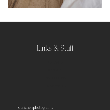
Links & Stuff
Portfolio
Kontakt
Impressum
Datenschutz
dunicheri.photography