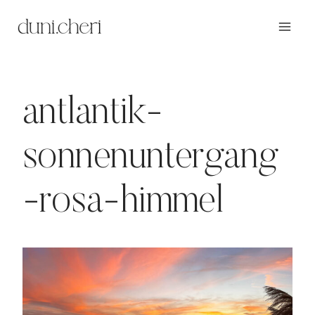
Zum
Inhalt
springen
antlantik-
sonnenuntergang
-rosa-himmel