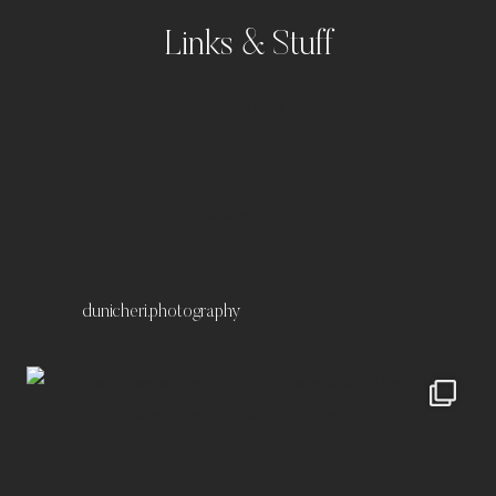
Links & Stuff
Portfolio
Kontakt
Impressum
Datenschutz
dunicheri.photography