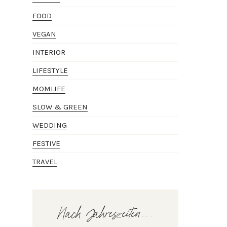
FOOD
VEGAN
INTERIOR
LIFESTYLE
MOMLIFE
SLOW & GREEN
WEDDING
FESTIVE
TRAVEL
Nach Jahreszeiten...