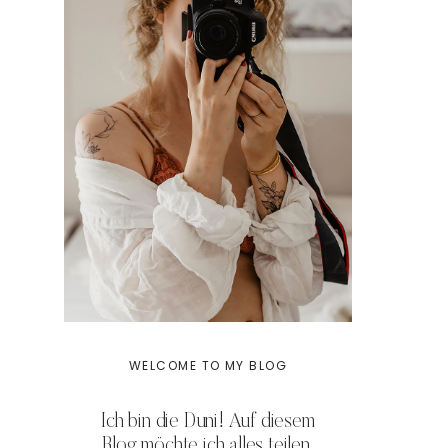
WELCOME TO MY BLOG
Ich bin die Duni! Auf diesem
Blog möchte ich alles teilen,