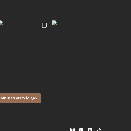
 natürliche & authentische Momente für euch
Hochzeiten | UGC 🖤
Auf Instagram folgen