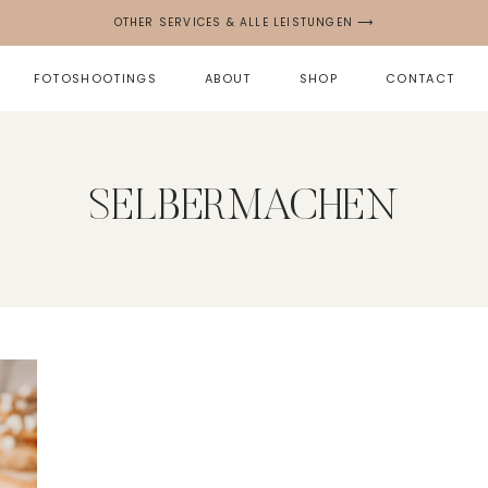
OTHER SERVICES & ALLE LEISTUNGEN ⟶
FOTOSHOOTINGS
ABOUT
SHOP
CONTACT
SELBERMACHEN