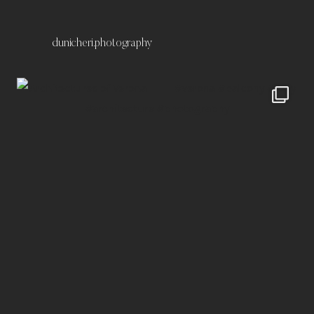
dunicheri.photography