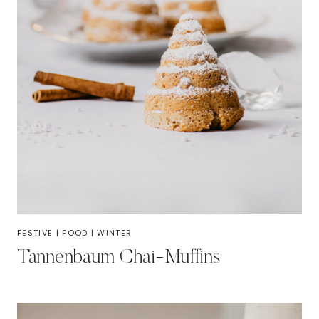
FESTIVE
|
FOOD
|
WINTER
Tannenbaum Chai-Muffins