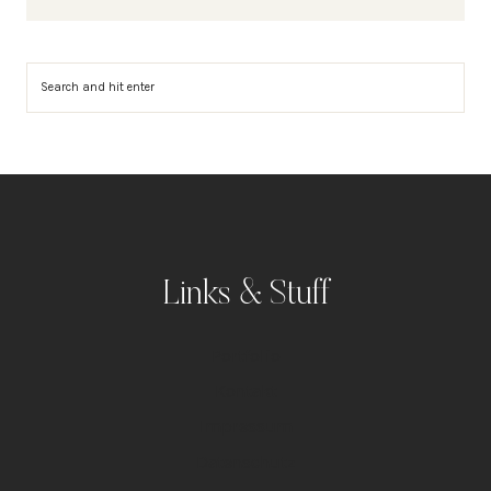
Suchen
Links & Stuff
Portfolio
Kontakt
Impressum
Datenschutz