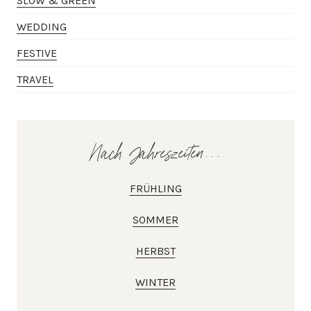
SLOW & GREEN
WEDDING
FESTIVE
TRAVEL
Nach Jahreszeiten...
FRÜHLING
SOMMER
HERBST
WINTER