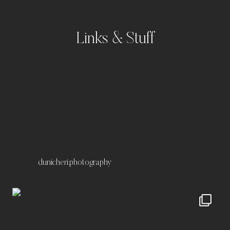
Links & Stuff
Portfolio
Kontakt
Impressum
Datenschutz
dunicheri.photography