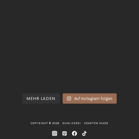
MEHR LADEN
Auf Instagram folgen
COPYRIGHT © 2026 · DUNI.CHERI ·
HEARTEN MADE