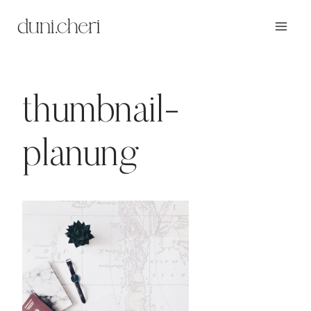
Zum
Inhalt
springen
thumbnail-
planung