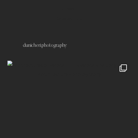
Impressum
Datenschutz
dunicheri.photography