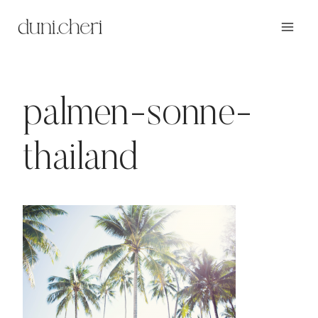
Zum
Inhalt
springen
palmen-sonne-
thailand