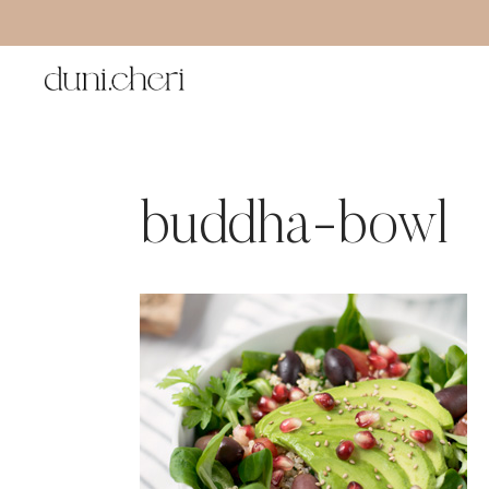
Zum
Inhalt
springen
buddha-bowl