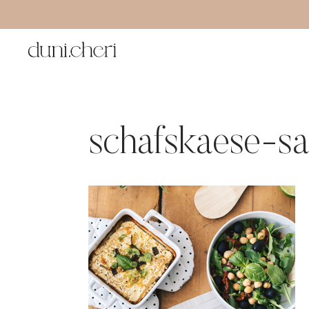
Zum
Inhalt
springen
schafskaese-sa