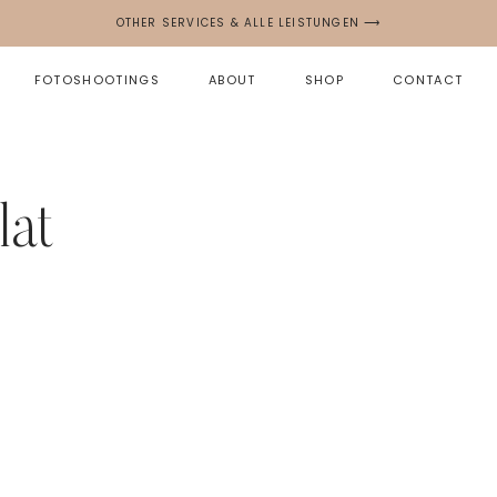
OTHER SERVICES & ALLE LEISTUNGEN ⟶
FOTOSHOOTINGS
ABOUT
SHOP
CONTACT
lat