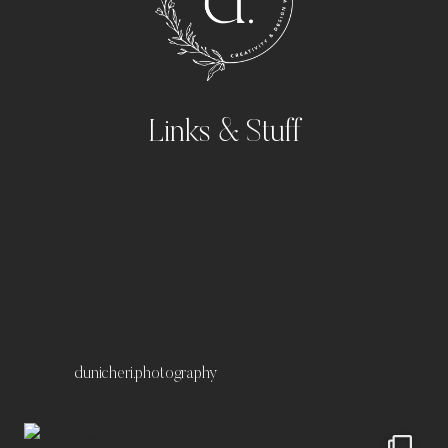
Links & Stuff
Portfolio
Kontakt
Impressum
Datenschutz
dunicheri.photography