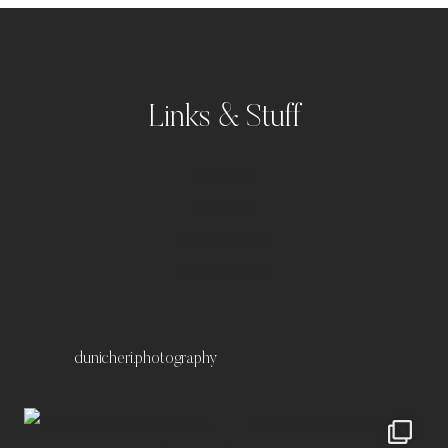
Links & Stuff
Portfolio
Kontakt
Impressum
Datenschutz
dunicheri.photography