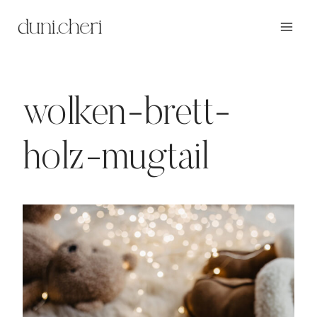
Zum
Inhalt
springen
wolken-brett-
holz-mugtail