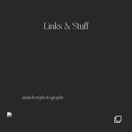
Links & Stuff
Portfolio
Kontakt
Impressum
Datenschutz
dunicheri.photography