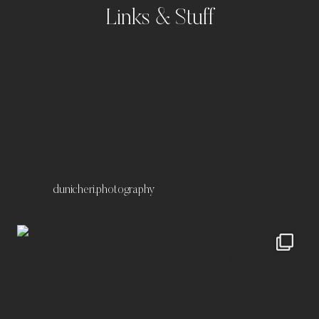
Links & Stuff
Portfolio
Kontakt
Impressum
Datenschutz
dunicheri.photography