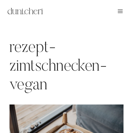
Zum
Inhalt
springen
rezept-
zimtschnecken-
vegan