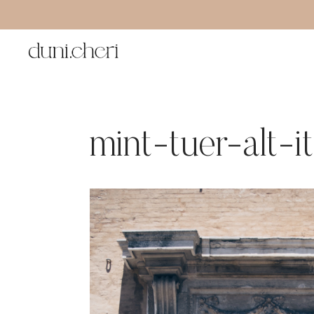
Zum
Inhalt
springen
mint-tuer-alt-i