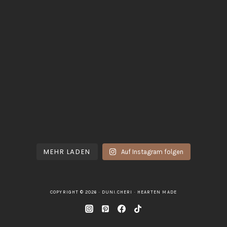
MEHR LADEN
Auf Instagram folgen
COPYRIGHT © 2026 · DUNI.CHERI ·
HEARTEN MADE