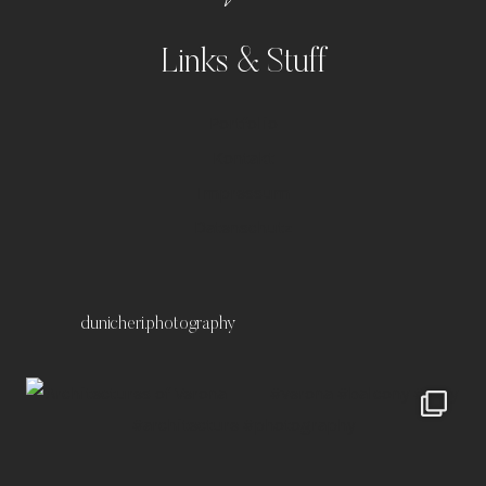
Links & Stuff
Portfolio
Kontakt
Impressum
Datenschutz
dunicheri.photography