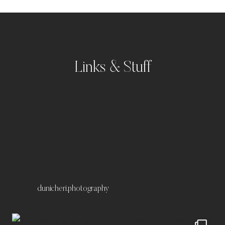
Links & Stuff
Portfolio
Kontakt
Impressum
Datenschutz
dunicheri.photography