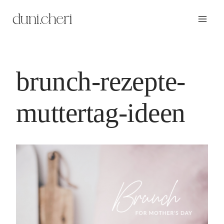
Zum
Inhalt
springen
brunch-rezepte-
muttertag-ideen