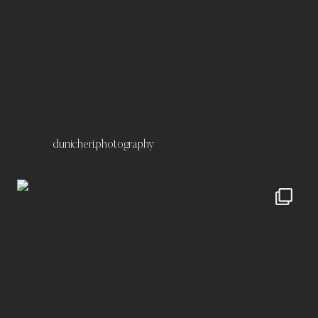
Portfolio
Kontakt
Impressum
Datenschutz
dunicheri.photography