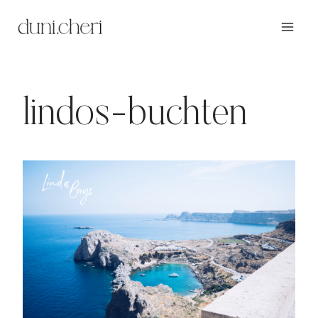
Zum
Inhalt
springen
lindos-buchten