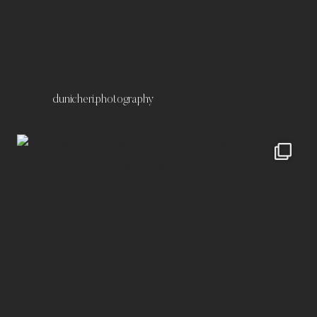
Impressum
Datenschutz
dunicheri.photography