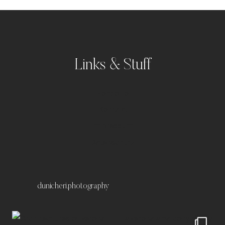
Links & Stuff
Portfolio
Kontakt
Impressum
Datenschutz
dunicheri.photography