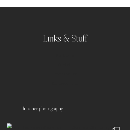
Links & Stuff
Portfolio
Kontakt
Impressum
Datenschutz
dunicheri.photography