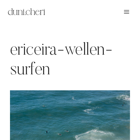
Zum
Inhalt
springen
ericeira-wellen-
surfen