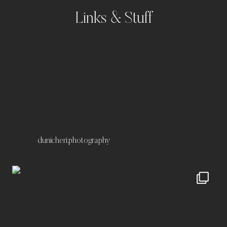
Links & Stuff
Portfolio
Kontakt
Impressum
Datenschutz
dunicheri.photography