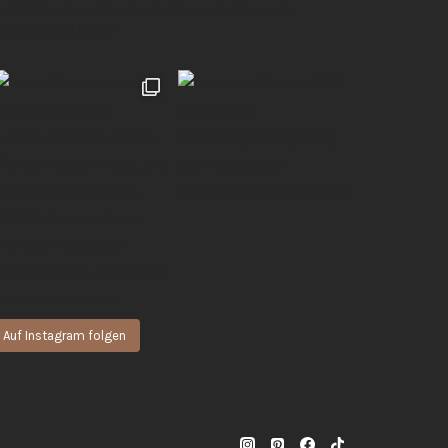
 natürliche & authentische Momente für euch
Hochzeiten | UGC 🖤
Auf Instagram folgen