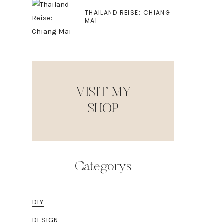
THAILAND REISE: CHIANG
MAI
VISIT MY
SHOP
Categorys
DIY
DESIGN