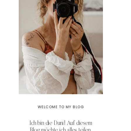
WELCOME TO MY BLOG
Ich bin die Duni! Auf diesem
Blog möchte ich alles teilen,