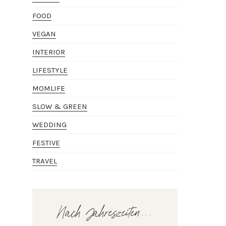
FOOD
VEGAN
INTERIOR
LIFESTYLE
MOMLIFE
SLOW & GREEN
WEDDING
FESTIVE
TRAVEL
Nach Jahreszeiten...