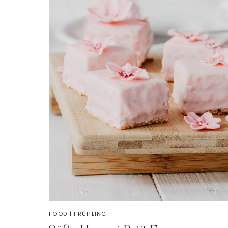
FOOD
|
FRÜHLING