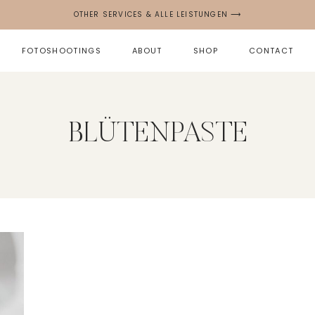
OTHER SERVICES & ALLE LEISTUNGEN ⟶
FOTOSHOOTINGS
ABOUT
SHOP
CONTACT
BLÜTENPASTE