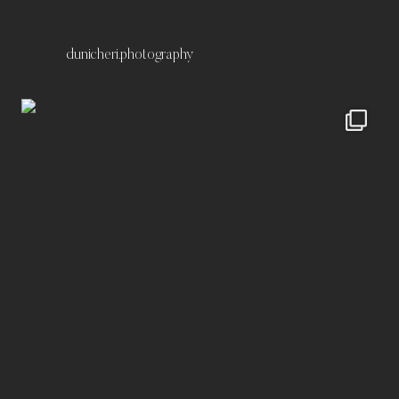
dunicheri.photography