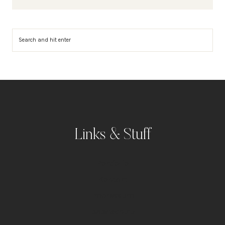
Suchen
Links & Stuff
Portfolio
Kontakt
Impressum
Datenschutz