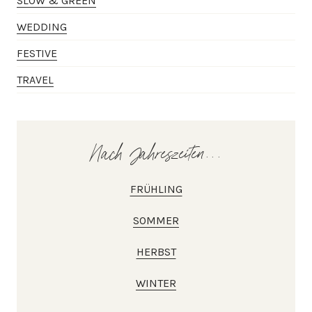
SLOW & GREEN
WEDDING
FESTIVE
TRAVEL
Nach Jahreszeiten...
FRÜHLING
SOMMER
HERBST
WINTER