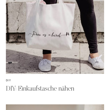
DIY
DIY: Einkaufstasche nähen