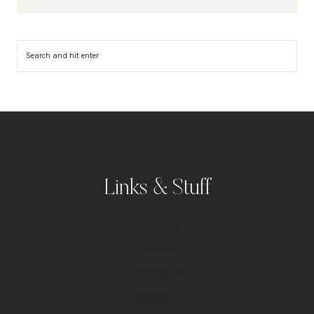
Suchen
Links & Stuff
Portfolio
Kontakt
Impressum
Datenschutz