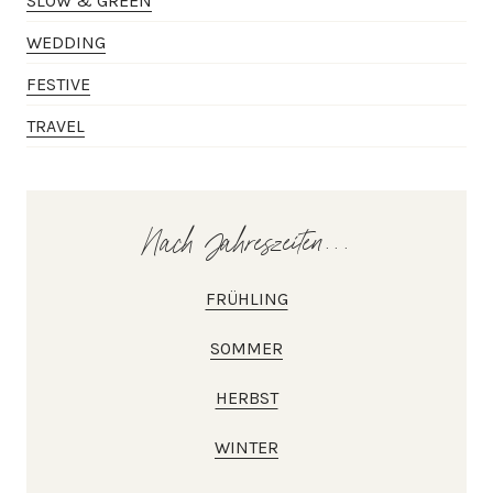
SLOW & GREEN
WEDDING
FESTIVE
TRAVEL
Nach Jahreszeiten...
FRÜHLING
SOMMER
HERBST
WINTER