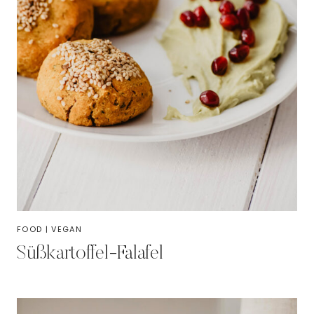
FOOD
|
VEGAN
Süßkartoffel-Falafel