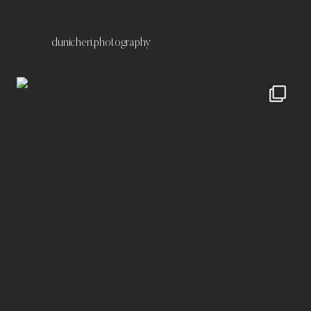
dunicheri.photography