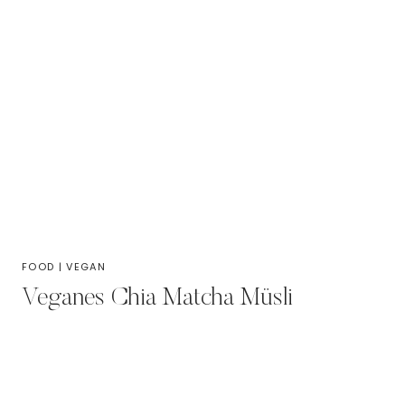
FOOD
|
VEGAN
Veganes Chia Matcha Müsli