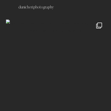
dunicheri.photography