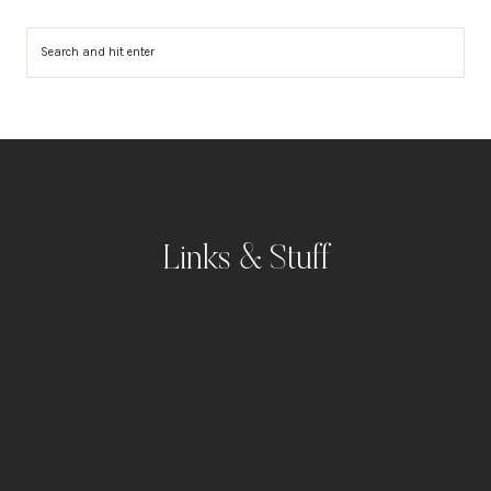
Suchen
Links & Stuff
Portfolio
Kontakt
Impressum
Datenschutz