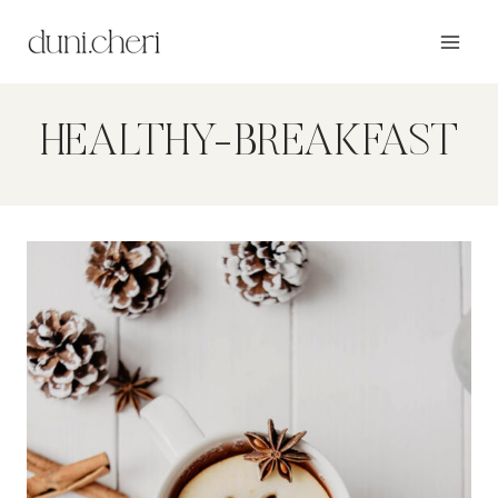
Zum
Inhalt
springen
HEALTHY-BREAKFAST