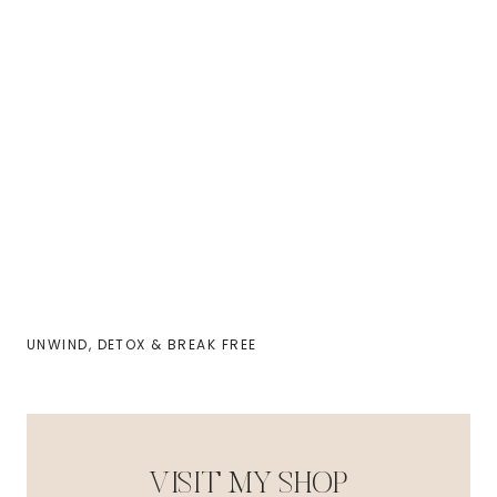
UNWIND, DETOX & BREAK FREE
VISIT MY SHOP