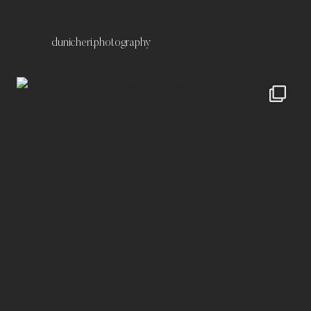
dunicheri.photography