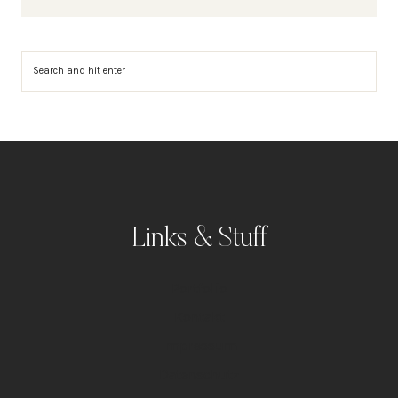
Suchen
Links & Stuff
Portfolio
Kontakt
Impressum
Datenschutz