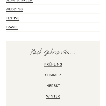
SLOW & GREEN
WEDDING
FESTIVE
TRAVEL
Nach Jahreszeiten...
FRÜHLING
SOMMER
HERBST
WINTER