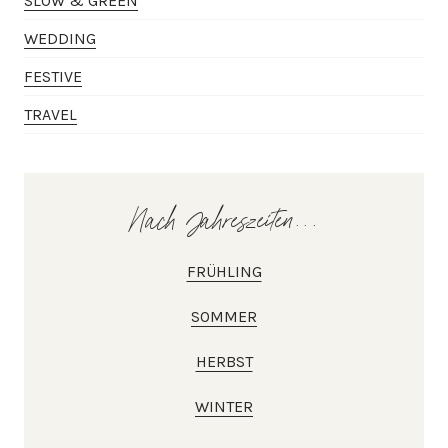
SLOW & GREEN
WEDDING
FESTIVE
TRAVEL
Nach Jahreszeiten...
FRÜHLING
SOMMER
HERBST
WINTER