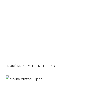
FROSÉ DRINK MIT HIMBEEREN ♥