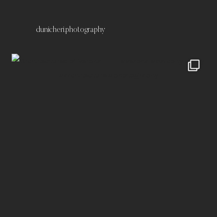
dunicheri.photography