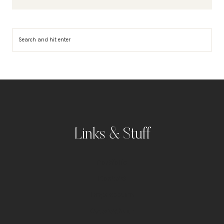
Suchen
Links & Stuff
Portfolio
Kontakt
Impressum
Datenschutz