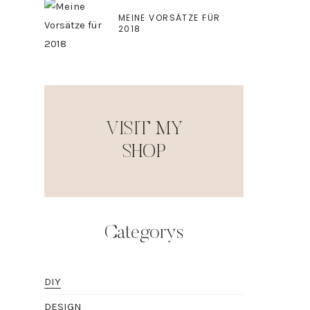
MEINE VORSÄTZE FÜR
2018
VISIT MY
SHOP
Categorys
DIY
DESIGN