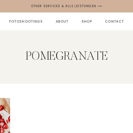
OTHER SERVICES & ALLE LEISTUNGEN ⟶
FOTOSHOOTINGS
ABOUT
SHOP
CONTACT
POMEGRANATE