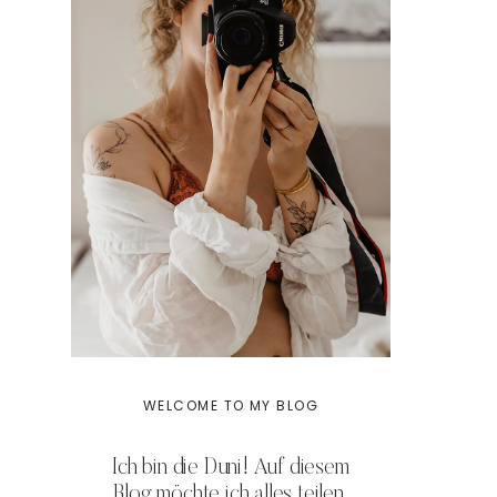
WELCOME TO MY BLOG
Ich bin die Duni! Auf diesem
Blog möchte ich alles teilen,