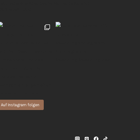
 natürliche & authentische Momente für euch
Hochzeiten | UGC 🖤
Auf Instagram folgen