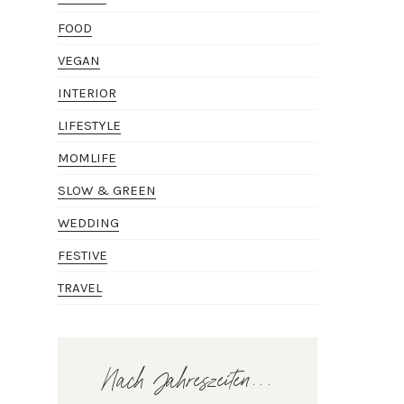
FOOD
VEGAN
INTERIOR
LIFESTYLE
MOMLIFE
SLOW & GREEN
WEDDING
FESTIVE
TRAVEL
Nach Jahreszeiten...