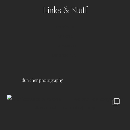
Links & Stuff
Portfolio
Kontakt
Impressum
Datenschutz
dunicheri.photography