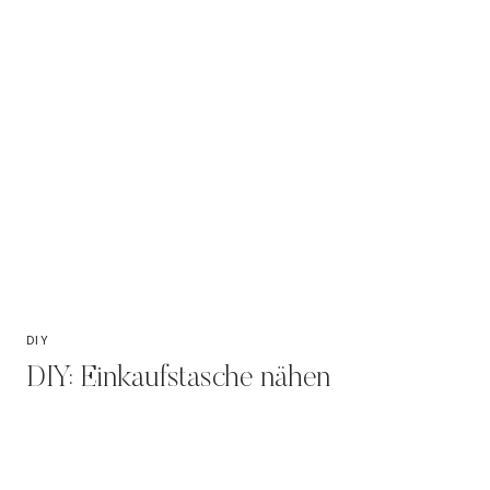
DIY
DIY: Einkaufstasche nähen