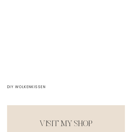
DIY WOLKENKISSEN
VISIT MY SHOP