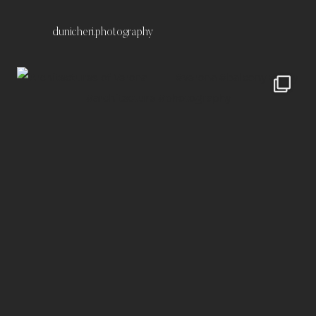
dunicheri.photography