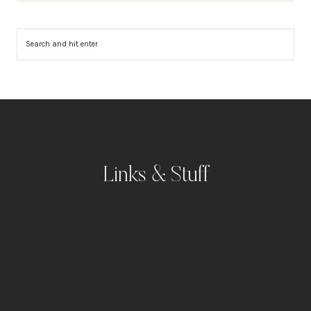
Suchen
Links & Stuff
Portfolio
Kontakt
Impressum
Datenschutz