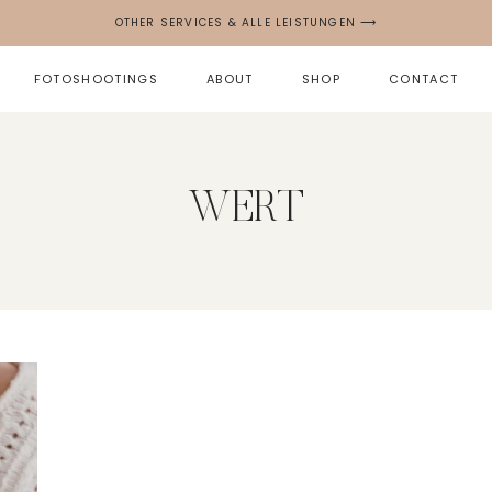
OTHER SERVICES & ALLE LEISTUNGEN ⟶
FOTOSHOOTINGS
ABOUT
SHOP
CONTACT
WERT