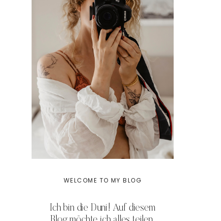
WELCOME TO MY BLOG
Ich bin die Duni! Auf diesem
Blog möchte ich alles teilen,