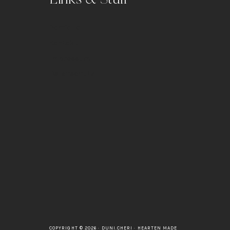
Portfolio
Kontakt
Impressum
Datenschutz
COPYRIGHT © 2026 · DUNI.CHERI ·
HEARTEN MADE