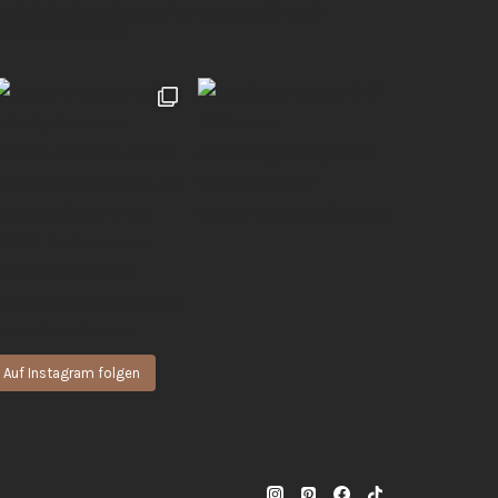
 natürliche & authentische Momente für euch
Hochzeiten | UGC 🖤
Auf Instagram folgen