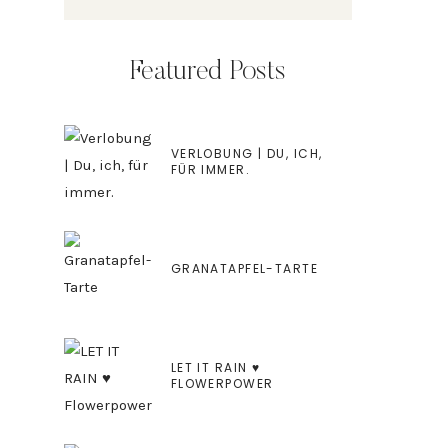
Featured Posts
VERLOBUNG | DU, ICH,
FÜR IMMER.
GRANATAPFEL-TARTE
LET IT RAIN ♥
FLOWERPOWER