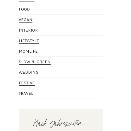
FOOD
VEGAN
INTERIOR
LIFESTYLE
MOMLIFE
SLOW & GREEN
WEDDING
FESTIVE
TRAVEL
Nach Jahreszeiten...