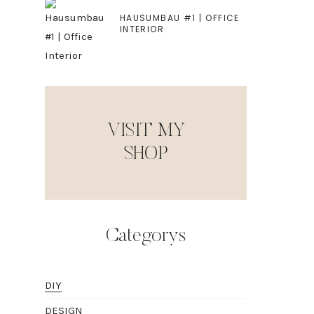
HAUSUMBAU #1 | OFFICE
INTERIOR
VISIT MY
SHOP
Categorys
DIY
DESIGN