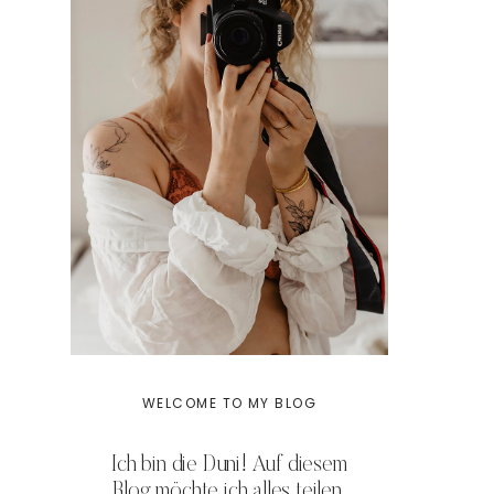
WELCOME TO MY BLOG
Ich bin die Duni! Auf diesem
Blog möchte ich alles teilen,