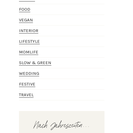
FOOD
VEGAN
INTERIOR
LIFESTYLE
MOMLIFE
SLOW & GREEN
WEDDING
FESTIVE
TRAVEL
Nach Jahreszeiten...