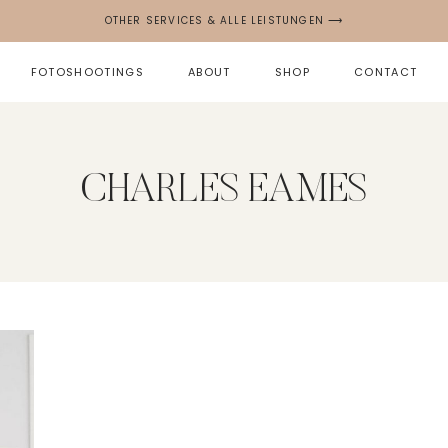
OTHER SERVICES & ALLE LEISTUNGEN ⟶
FOTOSHOOTINGS
ABOUT
SHOP
CONTACT
CHARLES EAMES