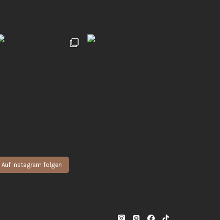
 natürliche & authentische Momente für euch
Hochzeiten | UGC 🖤
Auf Instagram folgen