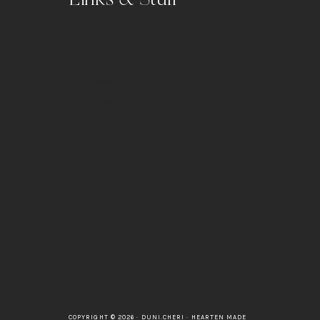
Portfolio
Kontakt
Impressum
Datenschutz
COPYRIGHT © 2026 · DUNI.CHERI ·
HEARTEN MADE