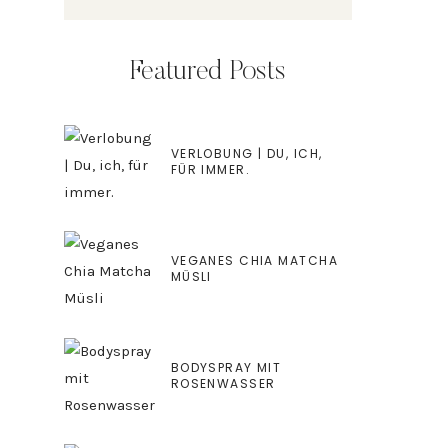
Featured Posts
VERLOBUNG | DU, ICH,
FÜR IMMER.
VEGANES CHIA MATCHA
MÜSLI
BODYSPRAY MIT
ROSENWASSER