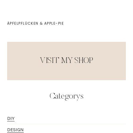
ÄPFELPFLÜCKEN & APPLE-PIE
VISIT MY SHOP
Categorys
DIY
DESIGN