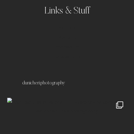
Links & Stuff
Portfolio
Kontakt
Impressum
Datenschutz
dunicheri.photography