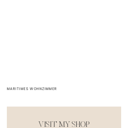
MARITIMES WOHNZIMMER
VISIT MY SHOP