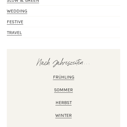
SLOW & GREEN
WEDDING
FESTIVE
TRAVEL
Nach Jahreszeiten...
FRÜHLING
SOMMER
HERBST
WINTER