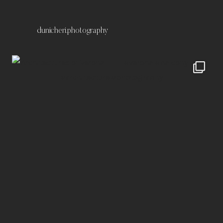
dunicheri.photography