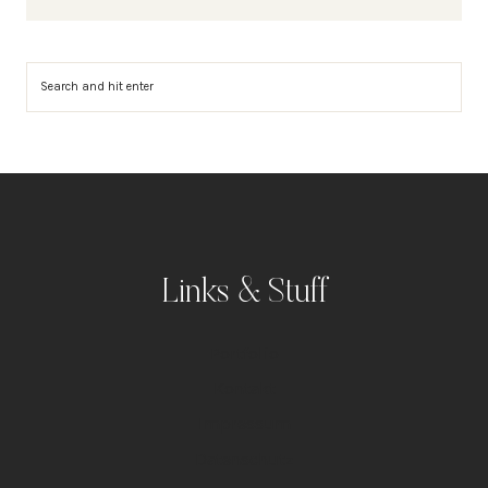
Suchen
Links & Stuff
Portfolio
Kontakt
Impressum
Datenschutz