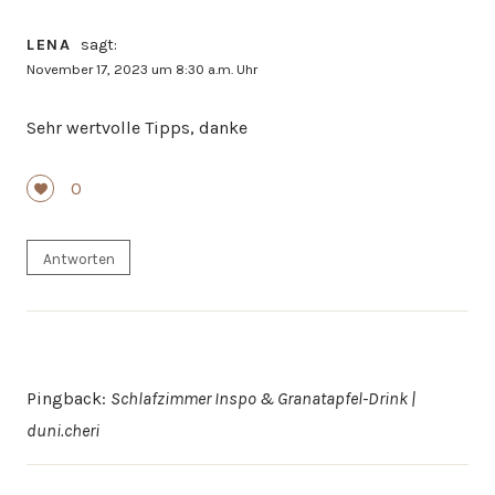
LENA
sagt:
November 17, 2023 um 8:30 a.m. Uhr
Sehr wertvolle Tipps, danke
0
Antworten
Pingback:
Schlafzimmer Inspo & Granatapfel-Drink |
duni.cheri