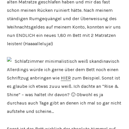
alten Matratze geschlafen haben und mir das fast
schon meinen Rücken ruiniert hätte. Nach meinem
ständigen Rumgequängel und der Überweisung des
Weihnachtsgeldes auf meinem Konto, konnten wir uns
nun ENDLICH ein neues 1,80 m Bett mit 2 Matratzen
leisten! (Haaaalleluja!)
Allerdings würde ich gerne über dem Bett noch einen
Schriftzug anbringen wie
HIER
zum Beispiel. Sonst ist
es glaube ich etwas zuuu weiß. Ich dachte an “Rise &
Shine” – was haltet ihr davon? 🙂 Obwohl es ja
durchaus auch Tage gibt an denen ich mal so gar nicht
aufstehe und scheine…
Sonst ist das Bett wirklich der absolute Himmel auf