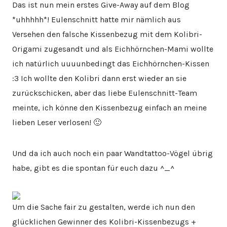
Das ist nun mein erstes Give-Away auf dem Blog
*uhhhhh*! Eulenschnitt hatte mir nämlich aus
Versehen den falsche Kissenbezug mit dem Kolibri-
Origami zugesandt und als Eichhörnchen-Mami wollte
ich natürlich uuuunbedingt das Eichhörnchen-Kissen
:3 Ich wollte den Kolibri dann erst wieder an sie
zurückschicken, aber das liebe Eulenschnitt-Team
meinte, ich könne den Kissenbezug einfach an meine
lieben Leser verlosen! 🙂
Und da ich auch noch ein paar Wandtattoo-Vögel übrig
habe, gibt es die spontan für euch dazu ^_^
Um die Sache fair zu gestalten, werde ich nun den
glücklichen Gewinner des Kolibri-Kissenbezugs +