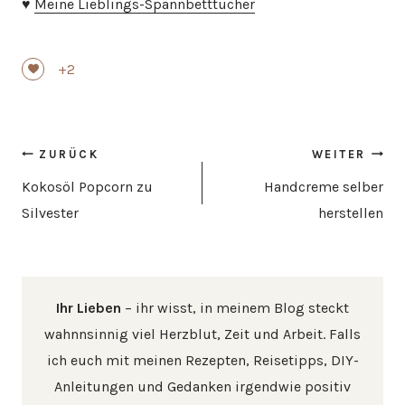
♥
Meine Lieblings-Spannbetttücher
+2
Beitragsnavigation
ZURÜCK
WEITER
Kokosöl Popcorn zu
Handcreme selber
Silvester
herstellen
Ihr Lieben
– ihr wisst, in meinem Blog steckt
wahnnsinnig viel Herzblut, Zeit und Arbeit. Falls
ich euch mit meinen Rezepten, Reisetipps, DIY-
Anleitungen und Gedanken irgendwie positiv