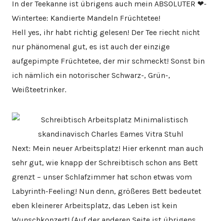
In der Teekanne ist übrigens auch mein ABSOLUTER ❤-
Wintertee: Kandierte Mandeln Früchtetee!
Hell yes, ihr habt richtig gelesen! Der Tee riecht nicht
nur phänomenal gut, es ist auch der einzige
aufgepimpte Früchtetee, der mir schmeckt! Sonst bin
ich nämlich ein notorischer Schwarz-, Grün-,
Weißteetrinker.
Next: Mein neuer Arbeitsplatz! Hier erkennt man auch
sehr gut, wie knapp der Schreibtisch schon ans Bett
grenzt – unser Schlafzimmer hat schon etwas vom
Labyrinth-Feeling! Nun denn, größeres Bett bedeutet
eben kleinerer Arbeitsplatz, das Leben ist kein
Wunschkonzert! (Auf der anderen Seite ist übrigens