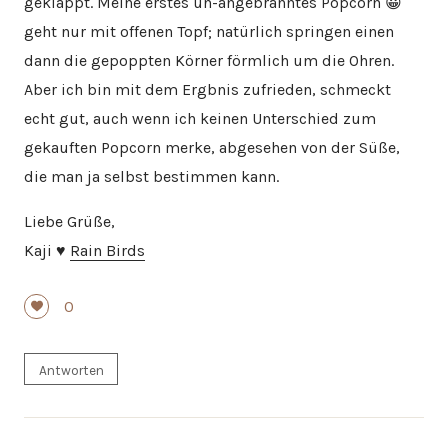
geklappt. Meine erstes un-angebranntes Popcorn 😀
geht nur mit offenen Topf; natürlich springen einen
dann die gepoppten Körner förmlich um die Ohren.
Aber ich bin mit dem Ergbnis zufrieden, schmeckt
echt gut, auch wenn ich keinen Unterschied zum
gekauften Popcorn merke, abgesehen von der Süße,
die man ja selbst bestimmen kann.
Liebe Grüße,
Kaji ♥
Rain Birds
0
Antworten