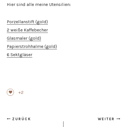
Hier sind alle meine Utensilien:
Porzellanstift (gold)
2 weiße Kaffebecher
Glasmaler (gold)
Papierstrohhalme (gold)
6 Sektgläser
+2
Beitragsnavigation
ZURÜCK
WEITER