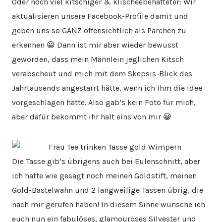
Oder noch viel kitschiger & klischeebehafteter: Wir
aktualisieren unsere Facebook-Profile damit und
geben uns so GANZ offensichtlich als Pärchen zu
erkennen 😀 Dann ist mir aber wieder bewusst
geworden, dass mein Männlein jeglichen Kitsch
verabscheut und mich mit dem Skepsis-Blick des
Jahrtausends angestarrt hätte, wenn ich ihm die Idee
vorgeschlagen hätte. Also gab’s kein Foto für mich,
aber dafür bekommt ihr halt eins von mir 😀
Die Tasse gib’s übrigens auch bei Eulenschnitt, aber
ich hatte wie gesagt noch meinen Goldstift, meinen
Gold-Bastelwahn und 2 langweilige Tassen übrig, die
nach mir gerufen haben! In diesem Sinne wünsche ich
euch nun ein fabulöses, glamouröses Silvester und