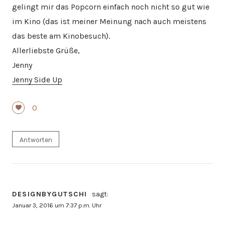
gelingt mir das Popcorn einfach noch nicht so gut wie
im Kino (das ist meiner Meinung nach auch meistens
das beste am Kinobesuch).
Allerliebste Grüße,
Jenny
Jenny Side Up
0
Antworten
DESIGNBYGUTSCHI
sagt:
Januar 3, 2016 um 7:37 p.m. Uhr