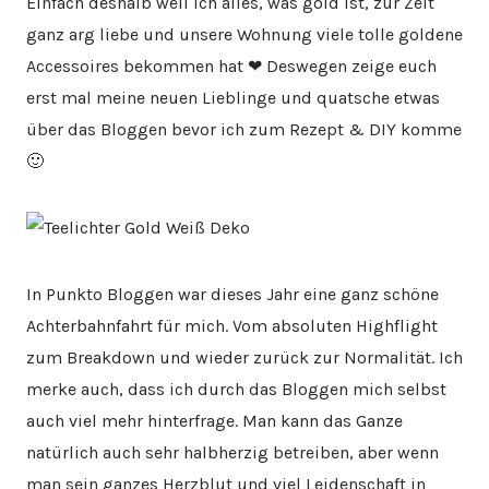
Einfach deshalb weil ich alles, was gold ist, zur Zeit
ganz arg liebe und unsere Wohnung viele tolle goldene
Accessoires bekommen hat ❤ Deswegen zeige euch
erst mal meine neuen Lieblinge und quatsche etwas
über das Bloggen bevor ich zum Rezept & DIY komme
🙂
In Punkto Bloggen war dieses Jahr eine ganz schöne
Achterbahnfahrt für mich. Vom absoluten Highflight
zum Breakdown und wieder zurück zur Normalität. Ich
merke auch, dass ich durch das Bloggen mich selbst
auch viel mehr hinterfrage. Man kann das Ganze
natürlich auch sehr halbherzig betreiben, aber wenn
man sein ganzes Herzblut und viel Leidenschaft in