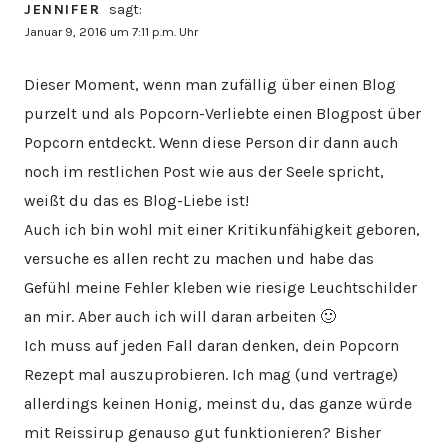
JENNIFER
sagt:
Januar 9, 2016 um 7:11 p.m. Uhr
Dieser Moment, wenn man zufällig über einen Blog
purzelt und als Popcorn-Verliebte einen Blogpost über
Popcorn entdeckt. Wenn diese Person dir dann auch
noch im restlichen Post wie aus der Seele spricht,
weißt du das es Blog-Liebe ist!
Auch ich bin wohl mit einer Kritikunfähigkeit geboren,
versuche es allen recht zu machen und habe das
Gefühl meine Fehler kleben wie riesige Leuchtschilder
an mir. Aber auch ich will daran arbeiten 🙂
Ich muss auf jeden Fall daran denken, dein Popcorn
Rezept mal auszuprobieren. Ich mag (und vertrage)
allerdings keinen Honig, meinst du, das ganze würde
mit Reissirup genauso gut funktionieren? Bisher