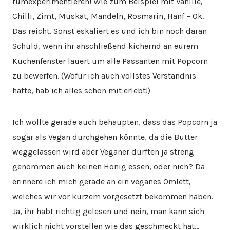
rumexperimentieren! Wie zum Beispiel mit Vanille,
Chilli, Zimt, Muskat, Mandeln, Rosmarin, Hanf – Ok.
Das reicht. Sonst eskaliert es und ich bin noch daran
Schuld, wenn ihr anschließend kichernd an eurem
Küchenfenster lauert um alle Passanten mit Popcorn
zu bewerfen. (Wofür ich auch vollstes Verständnis
hätte, hab ich alles schon mit erlebt!)
Ich wollte gerade auch behaupten, dass das Popcorn ja
sogar als Vegan durchgehen könnte, da die Butter
weggelassen wird aber Veganer dürften ja streng
genommen auch keinen Honig essen, oder nich? Da
erinnere ich mich gerade an ein veganes Omlett,
welches wir vor kurzem vorgesetzt bekommen haben.
Ja, ihr habt richtig gelesen und nein, man kann sich
wirklich nicht vorstellen wie das geschmeckt hat…