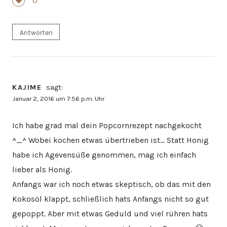
0
Antworten
KAJIME
sagt:
Januar 2, 2016 um 7:56 p.m. Uhr
Ich habe grad mal dein Popcornrezept nachgekocht
^_^ Wobei kochen etwas übertrieben ist… Statt Honig
habe ich Agevensüße genommen, mag ich einfach
lieber als Honig.
Anfangs war ich noch etwas skeptisch, ob das mit den
Kokosöl klappt, schließlich hats Anfangs nicht so gut
gepoppt. Aber mit etwas Geduld und viel rühren hats