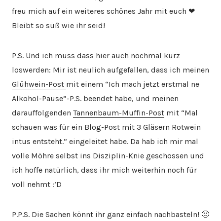
freu mich auf ein weiteres schönes Jahr mit euch ❤
Bleibt so süß wie ihr seid!
P.S. Und ich muss dass hier auch nochmal kurz
loswerden: Mir ist neulich aufgefallen, dass ich meinen
Glühwein-Post
mit einem “Ich mach jetzt erstmal ne
Alkohol-Pause”-P.S. beendet habe, und meinen
darauffolgenden
Tannenbaum-Muffin-Post
mit “Mal
schauen was für ein Blog-Post mit 3 Gläsern Rotwein
intus entsteht.” eingeleitet habe. Da hab ich mir mal
volle Möhre selbst ins Disziplin-Knie geschossen und
ich hoffe natürlich, dass ihr mich weiterhin noch für
voll nehmt :’D
P.P.S. Die Sachen könnt ihr ganz einfach nachbasteln! 🙂