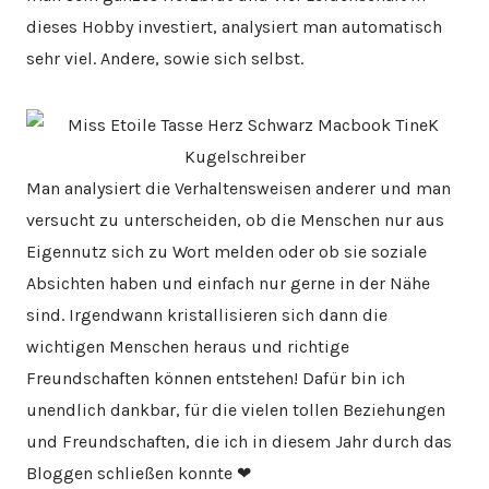
dieses Hobby investiert, analysiert man automatisch
sehr viel. Andere, sowie sich selbst.
Man analysiert die Verhaltensweisen anderer und man
versucht zu unterscheiden, ob die Menschen nur aus
Eigennutz sich zu Wort melden oder ob sie soziale
Absichten haben und einfach nur gerne in der Nähe
sind. Irgendwann kristallisieren sich dann die
wichtigen Menschen heraus und richtige
Freundschaften können entstehen! Dafür bin ich
unendlich dankbar, für die vielen tollen Beziehungen
und Freundschaften, die ich in diesem Jahr durch das
Bloggen schließen konnte ❤