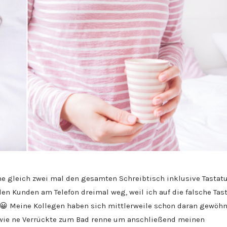
e gleich zwei mal den gesamten Schreibtisch inklusive Tastatu
n Kunden am Telefon dreimal weg, weil ich auf die falsche Tas
😀 Meine Kollegen haben sich mittlerweile schon daran gewöhn
d wie ne Verrückte zum Bad renne um anschließend meinen