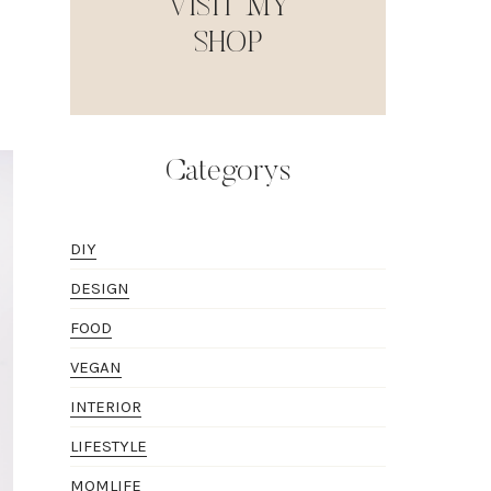
VISIT MY
SHOP
Categorys
DIY
DESIGN
FOOD
VEGAN
INTERIOR
LIFESTYLE
MOMLIFE