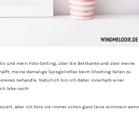
tiv und mein Foto-Setting, über die Bettkante und über meine
afft, meine damalige Spiegelreflex beim Shooting fallen zu
renes behandle. Natürlich bin ich dabei innerhalb einer
ch lebe noch!
siert, aber ich höre sie immer schon ganz leise wimmern wen