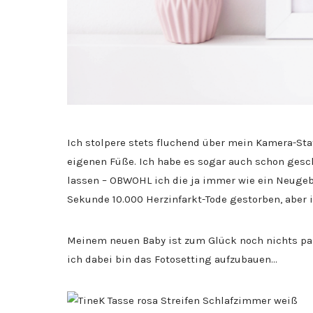
Ich stolpere stets fluchend über mein Kamera-Sta
eigenen Füße. Ich habe es sogar auch schon gesch
lassen – OBWOHL ich die ja immer wie ein Neugebo
Sekunde 10.000 Herzinfarkt-Tode gestorben, aber i
Meinem neuen Baby ist zum Glück noch nichts pas
ich dabei bin das Fotosetting aufzubauen…