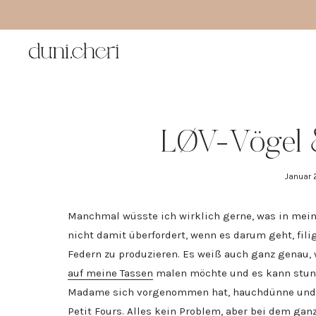
Zum
Inhalt
springen
LØV-Vögel 
Januar 
Manchmal wüsste ich wirklich gerne, was in meine
nicht damit überfordert, wenn es darum geht, fil
Federn zu produzieren. Es weiß auch ganz genau, 
auf meine Tassen
malen möchte und es kann stund
Madame sich vorgenommen hat, hauchdünne und de
Petit Fours
. Alles kein Problem, aber bei dem ga