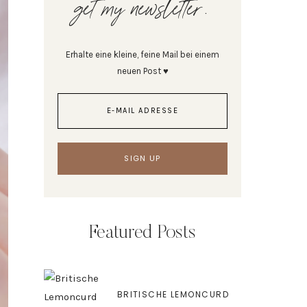
get my newsletter.
Erhalte eine kleine, feine Mail bei einem
neuen Post ♥
Featured Posts
BRITISCHE LEMONCURD