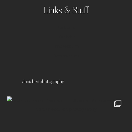
Links & Stuff
Portfolio
Kontakt
Impressum
Datenschutz
dunicheri.photography