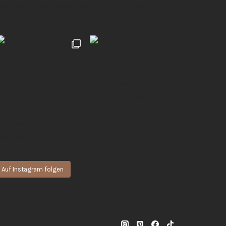
 natürliche & authentische Momente für euch
Hochzeiten | UGC 🖤
Auf Instagram folgen