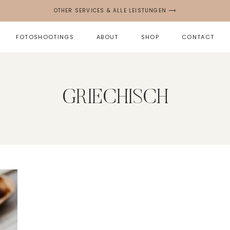
OTHER SERVICES & ALLE LEISTUNGEN ⟶
FOTOSHOOTINGS
ABOUT
SHOP
CONTACT
GRIECHISCH