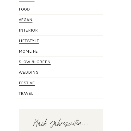
FOOD
VEGAN
INTERIOR
LIFESTYLE
MOMLIFE
SLOW & GREEN
WEDDING
FESTIVE
TRAVEL
Nach Jahreszeiten...