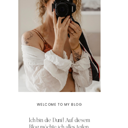
WELCOME TO MY BLOG
Ich bin die Duni! Auf diesem
Blog möchte ich alles teilen,