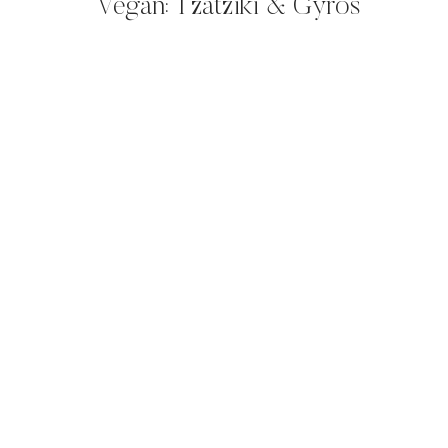
Vegan: Tzatziki & Gyros