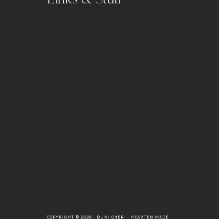
Portfolio
Kontakt
Impressum
Datenschutz
COPYRIGHT © 2026 · DUNI.CHERI ·
HEARTEN MADE