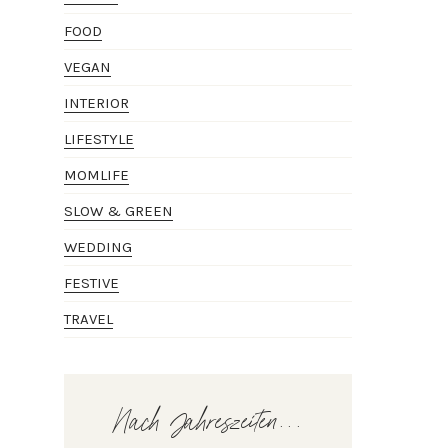
FOOD
VEGAN
INTERIOR
LIFESTYLE
MOMLIFE
SLOW & GREEN
WEDDING
FESTIVE
TRAVEL
Nach Jahreszeiten...