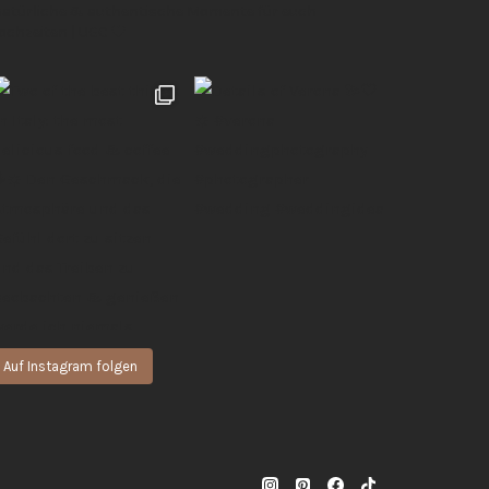
 natürliche & authentische Momente für euch
Hochzeiten | UGC 🖤
Auf Instagram folgen