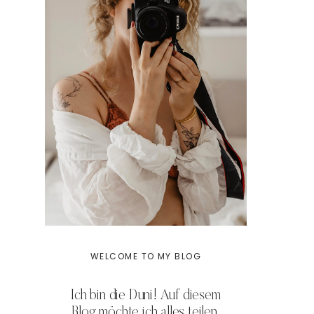
WELCOME TO MY BLOG
Ich bin die Duni! Auf diesem
Blog möchte ich alles teilen,