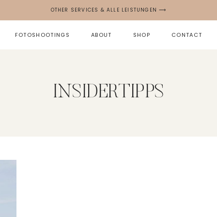
OTHER SERVICES & ALLE LEISTUNGEN ⟶
FOTOSHOOTINGS
ABOUT
SHOP
CONTACT
INSIDERTIPPS